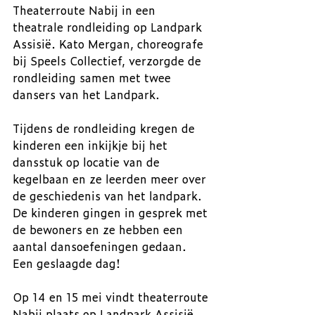
Theaterroute Nabij in een 
theatrale rondleiding op Landpark 
Assisië. Kato Mergan, choreografe 
bij Speels Collectief, verzorgde de 
rondleiding samen met twee 
dansers van het Landpark. 
Tijdens de rondleiding kregen de 
kinderen een inkijkje bij het 
dansstuk op locatie van de 
kegelbaan en ze leerden meer over 
de geschiedenis van het landpark. 
De kinderen gingen in gesprek met 
de bewoners en ze hebben een 
aantal dansoefeningen gedaan. 
Een geslaagde dag!
Op 14 en 15 mei vindt theaterroute 
Nabij plaats op Landpark Assisië 