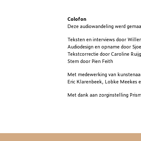
Colofon
Deze audiowandeling werd gemaakt
Teksten en interviews door Willem
Audiodesign en opname door Sjoe
Tekstcorrectie door Caroline Ruij
Stem door Pien Feith
Met medewerking van kunstenaar
Eric Klarenbeek, Lobke Meekes e
Met dank aan zorginstelling Pris