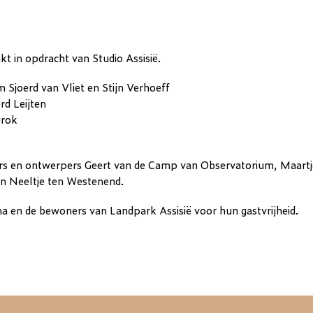
 in opdracht van Studio Assisië.
 Sjoerd van Vliet en Stijn Verhoeff
rd Leijten
grok
s en ontwerpers Geert van de Camp van Observatorium, Maartj
n Neeltje ten Westenend.
ma en de bewoners van Landpark Assisië voor hun gastvrijheid.