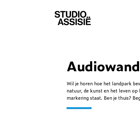
Audiowande
Wil je horen hoe het landpark be
natuur, de kunst en het leven op
markering staat. Ben je thuis? Be