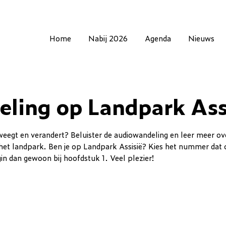
Home
Nabij 2026
Agenda
Nieuws
ling op Landpark Ass
weegt en verandert? Beluister de audiowandeling en leer meer ov
 het landpark. Ben je op Landpark Assisië? Kies het nummer dat 
gin dan gewoon bij hoofdstuk 1. Veel plezier!