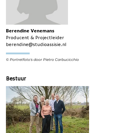
Berendine Venemans
Producent & Projectleider
berendine@studioassisie.nl
© Portretfoto's door Pietro Carbucicchio
Bestuur