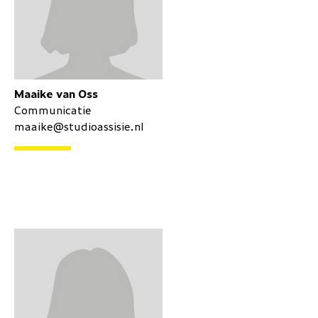
Maaike van Oss
Communicatie
maaike@studioassisie.nl