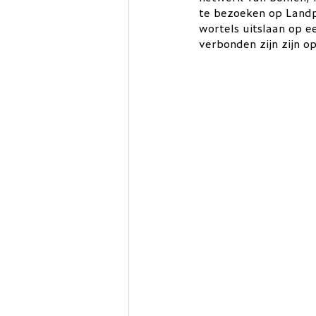
te bezoeken op Landp
wortels uitslaan op 
verbonden zijn zijn o