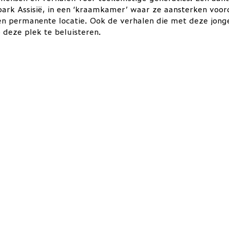
ark Assisië, in een ‘kraamkamer’ waar ze aansterken voor
een permanente locatie. Ook de verhalen die met deze jon
p deze plek te beluisteren.