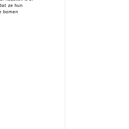
dat ze hun 
ge bomen 