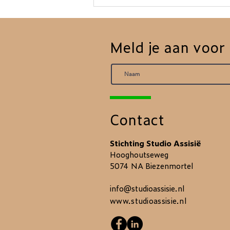
Bekijk de Aftermovie
van Festival Nabij
Meld je aan voor
Contact
Stichting Studio Assisië
Hooghoutseweg
5074 NA Biezenmortel
info@studioassisie.nl
www.studioassisie.nl