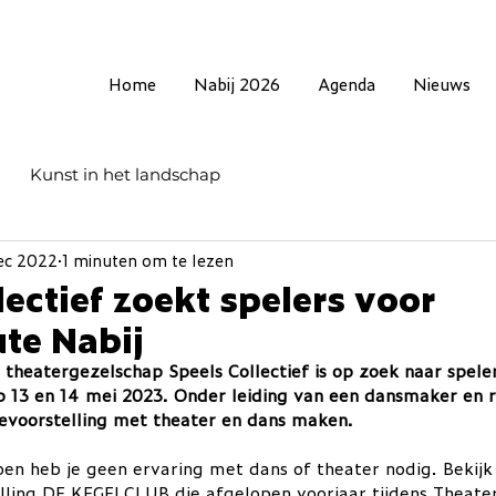
Home
Nabij 2026
Agenda
Nieuws
Kunst in het landschap
ec 2022
1 minuten om te lezen
lectief zoekt spelers voor
te Nabij
 theatergezelschap Speels Collectief is op zoek naar spele
 13 en 14 mei 2023. Onder leiding van een dansmaker en r
ievoorstelling met theater en dans maken.
n heb je geen ervaring met dans of theater nodig. Bekijk
elling DE KEGELCLUB die afgelopen voorjaar tijdens Theate