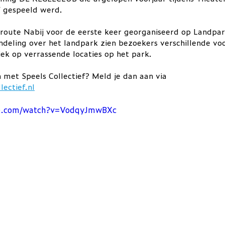
f gespeeld werd. 
route Nabij voor de eerste keer georganiseerd op Landpark
deling over het landpark zien bezoekers verschillende voo
ek op verrassende locaties op het park. 
met Speels Collectief? Meld je dan aan via 
ectief.nl
be.com/watch?v=VodqyJmwBXc