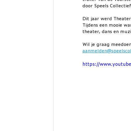
door Speels Collectie
Dit jaar werd Theater
Tijdens een mooie wan
theater, dans en muzi
Wil je graag meedoen 
aanmelden@speelscoll
https://www.youtu