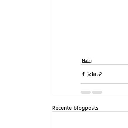
Nabij
Recente blogposts