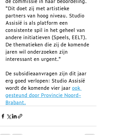
de commissie in haar beoordeling. 
"Dit doet zij met artistieke 
partners van hoog niveau. Studio 
Assisië is als platform een 
consistente spil in het geheel van 
andere initiatieven (Speels, EELT). 
De thematieken die zij de komende 
jaren wil onderzoeken zijn 
interessant en urgent."
De subsidieaanvragen zijn dit jaar 
erg goed verlopen: Studio Assisië 
wordt de komende vier jaar 
ook 
gesteund door Provincie Noord-
Brabant.